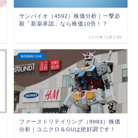
サンバイオ（4592）株価分析｜一撃必
殺「新薬承認」なら株価10倍！？
日
2019年12月21日
個別銘柄の分析
ファーストリテイリング（9983）株価
分析｜ユニクロ＆GUは絶好調です！