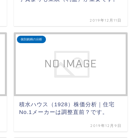
日
2019年12月11日
個別銘柄の分析
積水ハウス（1928）株価分析｜住宅
No.1メーカーは調整直前？です。
日
2019年12月9日