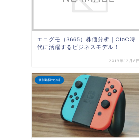
エニグモ（3665）株価分析｜CtoC時
代に活躍するビジネスモデル！
2019年12月6
個別銘柄の分析