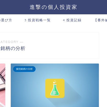
進撃の個人投資家
の選び方
3.投資戦略一覧
4.投資記録
【番外
CATEGORY ―
別銘柄の分析
個別銘柄の分析