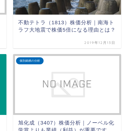
不動テトラ（1813）株価分析｜南海ト
ラフ大地震で株価5倍になる理由とは？
日
2019年12月13日
個別銘柄の分析
旭化成（3407）株価分析｜ノーベル化
学賞よりも業績（利益）が重要です。