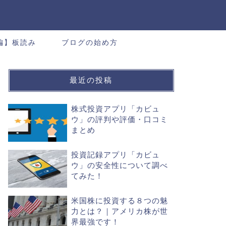
編】板読み
ブログの始め方
最近の投稿
株式投資アプリ「カビュ
ウ」の評判や評価・口コミ
まとめ
投資記録アプリ「カビュ
ウ」の安全性について調べ
てみた！
米国株に投資する８つの魅
力とは？｜アメリカ株が世
界最強です！