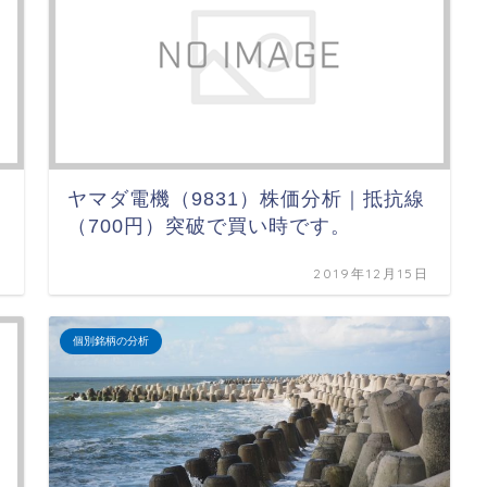
ヤマダ電機（9831）株価分析｜抵抗線
（700円）突破で買い時です。
日
2019年12月15日
個別銘柄の分析