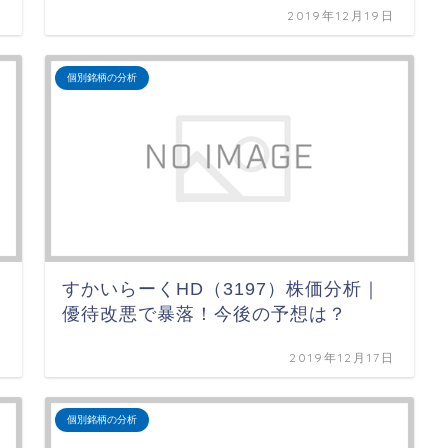
日
2019年12月19日
個別銘柄の分析
すかいらーくHD（3197）株価分析｜
優待改悪で暴落！今後の予想は？
日
2019年12月17日
個別銘柄の分析