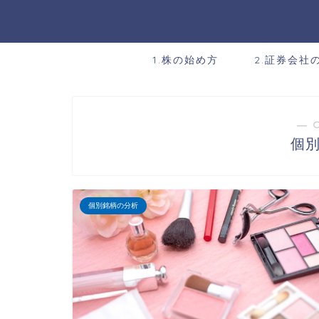
1.株の始め方
2.証券会社
― 
個
個別銘柄の分析