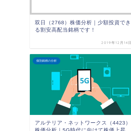
双日（2768）株価分析｜少額投資でき
る割安高配当銘柄です！
2019年12月14
個別銘柄の分析
アルテリア・ネットワークス（4423）
株価分析｜5G時代に向けて株価上昇