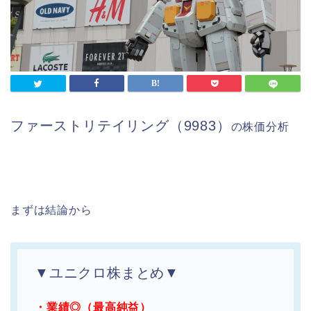
ファーストリテイリング（9983）
の株価分析
まずは結論から
▼ユニクロ株まとめ▼
・業績◎（最高純益）