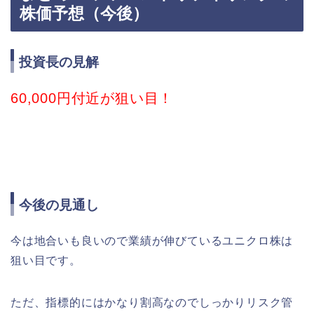
株価予想（今後）
投資長の見解
60,000円付近が狙い目！
今後の見通し
今は地合いも良いので業績が伸びているユニクロ株は
狙い目です。
ただ、指標的にはかなり割高なのでしっかりリスク管