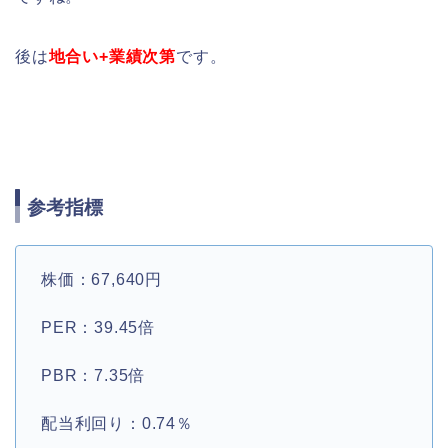
後は
地合い+業績次第
です。
参考指標
株価：67,640円
PER：39.45倍
PBR：7.35倍
配当利回り：0.74％