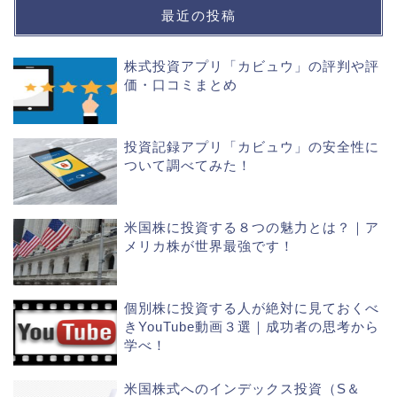
最近の投稿
株式投資アプリ「カビュウ」の評判や評
価・口コミまとめ
投資記録アプリ「カビュウ」の安全性に
ついて調べてみた！
米国株に投資する８つの魅力とは？｜ア
メリカ株が世界最強です！
個別株に投資する人が絶対に見ておくべ
きYouTube動画３選｜成功者の思考から
学べ！
米国株式へのインデックス投資（S＆