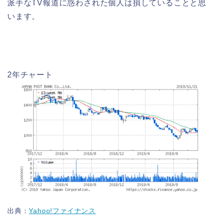
派手なTV報道に惑わされた個人は損していることと思
います。
2年チャート
出典：
Yahoo!ファイナンス