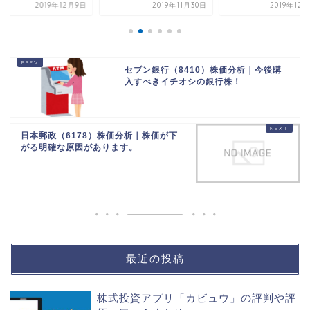
2019年12月9日
2019年11月30日
2019年12
セブン銀行（8410）株価分析｜今後購
入すべきイチオシの銀行株！
日本郵政（6178）株価分析｜株価が下
がる明確な原因があります。
最近の投稿
株式投資アプリ「カビュウ」の評判や評