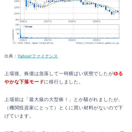
出典：
Yahoo!ファイナンス
上場後、株価は急落して一時横ばい状態でしたが
ゆる
やかな下落モード
に移行しました。
上場前は「最大級の大型株！」とか騒がれましたが、
（機関投資家にとって）とくに買い材料がないので下
げています。