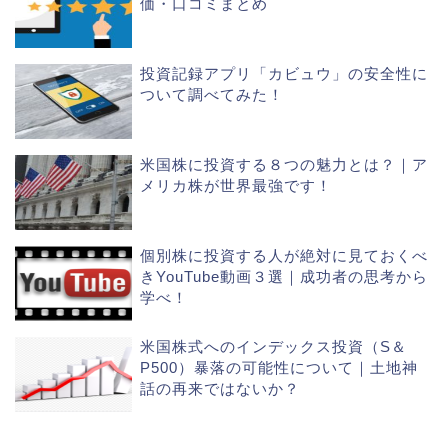
価・口コミまとめ
投資記録アプリ「カビュウ」の安全性に
ついて調べてみた！
米国株に投資する８つの魅力とは？｜ア
メリカ株が世界最強です！
個別株に投資する人が絶対に見ておくべ
きYouTube動画３選｜成功者の思考から
学べ！
米国株式へのインデックス投資（S＆
P500）暴落の可能性について｜土地神
話の再来ではないか？