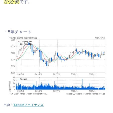
が必要
です。
・5年チャート
出典：
Yahoo!ファイナンス