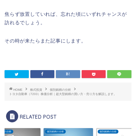
焦らず放置していれば、忘れた頃にいずれチャンスが
訪れるでしょう。
その時が来たらまた記事にします。
HOME
株式投資
個別銘柄の分析
トヨタ自動車（7203）株価分析｜超大型銘柄の買い方・売り方を解説します。
RELATED POST
銘柄の分析
個別銘柄の分析
個別銘柄の分析