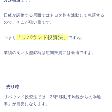
方が得策
です。
日経が調整する局面ではトヨタ株も連動して急落する
ので、そこが狙い目です。
「リバウンド投資法」
つまり
ですね。
業績の良い大型銘柄は短期投資には最適ですよ。
売り時
リバウンド投資法では「25日移動平均線からの乖離
率」が目安になります。