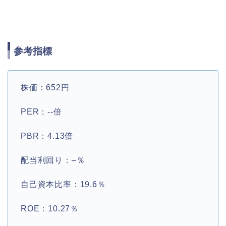
参考指標
株価：652円
PER：‐‐倍
PBR：4.13倍
配当利回り：–％
自己資本比率：19.6％
ROE：10.27％