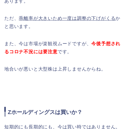
あります。
ただ、
乖離率が大きいため一度は調整の下げがくる
か
と思います。
また、今は市場が楽観視ムードですが、
今後予想され
るコロナ不況には要注意
です。
地合いが悪いと大型株は上昇しませんからね。
Zホールディングスは買いか？
短期的にも長期的にも、今は買い時ではありません。