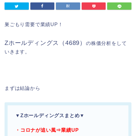
巣ごもり需要で業績UP！
Zホールディングス（4689）
の株価分析をして
いきます。
まずは結論から
▼Zホールディングスまとめ▼
・コロナが追い風⇒業績UP