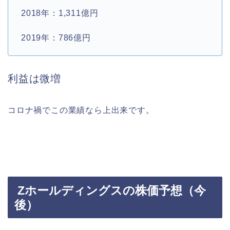
2018年：1,311億円
2019年：786億円
利益は微増
コロナ禍でこの業績なら上出来です。
Zホールディングスの株価予想（今
後）