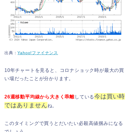
出典：
Yahoo!ファイナンス
10年チャートを見ると、コロナショック時が最大の買
い場だったことが分かります。
今は買い時
26週移動平均線から大きく乖離
している
ではありません
ね。
このタイミングで買うとだいたい必殺高値掴みになる
でしょう。