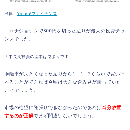
出典：
Yahoo!ファイナンス
コロナショックで300円を切った辺りが最大の投資チャ
ンスでした。
＊中長期投資の基本は逆張りです
乖離率が大きくなった辺りから1－1－2くらいで買い下
がることができれば今頃は大きな含み益が乗っていた
ことでしょう。
市場の絶望に逆張りできなかったのであれば
当分放置
するのが正解
でまず間違いないでしょう。