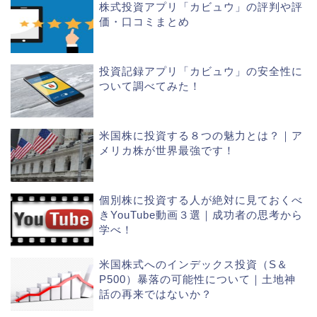
株式投資アプリ「カビュウ」の評判や評
価・口コミまとめ
投資記録アプリ「カビュウ」の安全性に
ついて調べてみた！
米国株に投資する８つの魅力とは？｜ア
メリカ株が世界最強です！
個別株に投資する人が絶対に見ておくべ
きYouTube動画３選｜成功者の思考から
学べ！
米国株式へのインデックス投資（S＆
P500）暴落の可能性について｜土地神
話の再来ではないか？