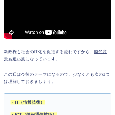
新政権も社会のIT化を促進する流れですから、
時代背
景も追い風
になっています。
この辺は今後のテーマになるので、少なくとも次の3つ
は理解しておきましょう。
・IT（情報技術）
・ICT（情報通信技術）