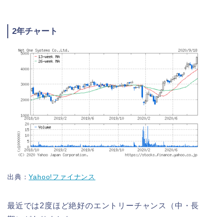
2年チャート
出典：
Yahoo!ファイナンス
最近では2度ほど絶好のエントリーチャンス（中・長