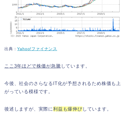
出典：
Yahoo!ファイナンス
ここ3年ほどで株価が急騰
しています。
今後、社会のさらなるIT化が予想されるため株価も上
がっている模様です。
後述しますが、実際に
利益も爆伸び
しています。