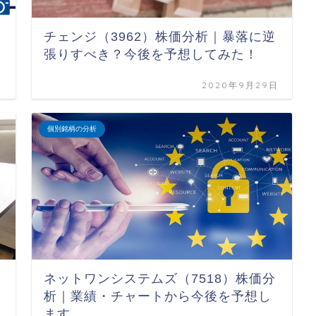
チェンジ（3962）株価分析｜暴落に逆
張りすべき？今後を予想してみた！
日
2020年9月29日
個別銘柄の分析
ネットワンシステムズ（7518）株価分
析｜業績・チャートから今後を予想し
ます。