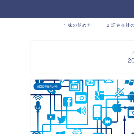
1.株の始め方
2.証券会社
― 
2
個別銘柄の分析