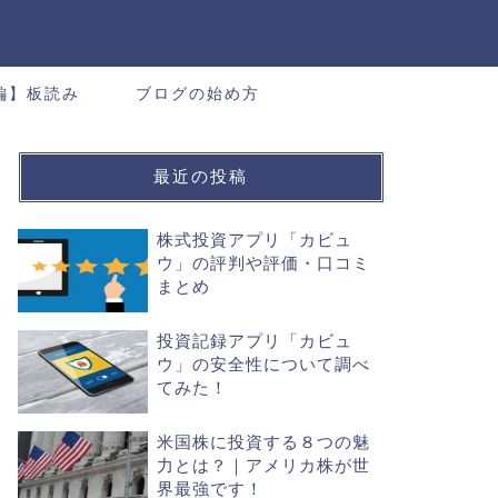
編】板読み
ブログの始め方
最近の投稿
株式投資アプリ「カビュ
ウ」の評判や評価・口コミ
まとめ
投資記録アプリ「カビュ
ウ」の安全性について調べ
てみた！
米国株に投資する８つの魅
力とは？｜アメリカ株が世
界最強です！