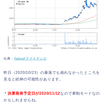
出典：
Yahoo!ファイナンス
昨日（2020/10/23）の暴落でも崩れなかったところを
見ると続伸の可能性があります。
＊
決算発表予定日が2020/11/12
なので牽制モードなの
かもしれませんね。