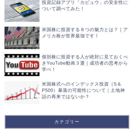
投資記録アプリ「カビュウ」の安全性に
ついて調べてみた！
米国株に投資する８つの魅力とは？｜ア
メリカ株が世界最強です！
個別株に投資する人が絶対に見ておくべ
きYouTube動画３選｜成功者の思考から
学べ！
米国株式へのインデックス投資（S＆
P500）暴落の可能性について｜土地神
話の再来ではないか？
カテゴリー