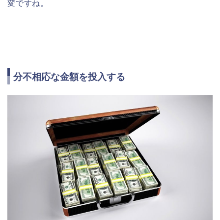
変ですね。
分不相応な金額を投入する