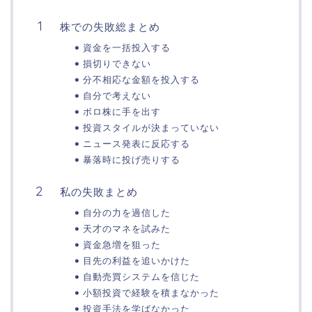
株での失敗総まとめ
資金を一括投入する
損切りできない
分不相応な金額を投入する
自分で考えない
ボロ株に手を出す
投資スタイルが決まっていない
ニュース発表に反応する
暴落時に投げ売りする
私の失敗まとめ
自分の力を過信した
天才のマネを試みた
資金急増を狙った
目先の利益を追いかけた
自動売買システムを信じた
小額投資で経験を積まなかった
投資手法を学ばなかった