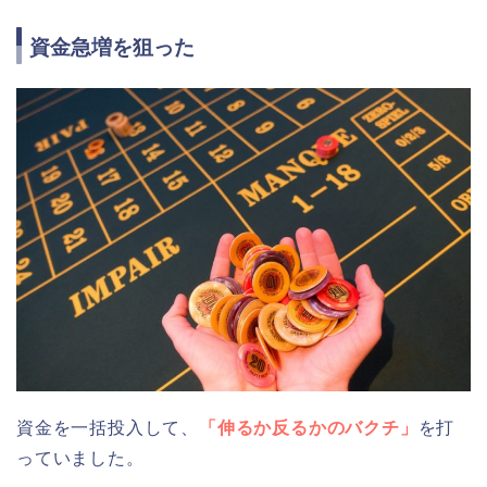
資金急増を狙った
資金を一括投入して、
「伸るか反るかのバクチ」
を打
っていました。