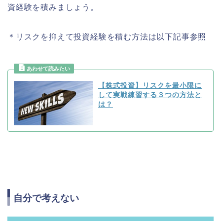
資経験を積みましょう。
＊リスクを抑えて投資経験を積む方法は以下記事参照
【株式投資】リスクを最小限に
して実戦練習する３つの方法と
は？
自分で考えない