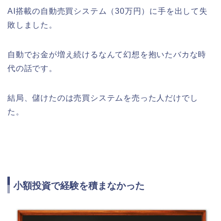
AI搭載の自動売買システム（30万円）に手を出して失
敗しました。
自動でお金が増え続けるなんて幻想を抱いたバカな時
代の話です。
結局、儲けたのは売買システムを売った人だけでし
た。
小額投資で経験を積まなかった