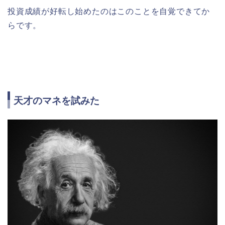
投資成績が好転し始めたのはこのことを自覚できてか
らです。
天才のマネを試みた