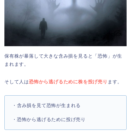
保有株が暴落して大きな含み損を見ると「恐怖」が生
まれます。
そして人は
恐怖から逃げるために株を投げ売り
ます。
・含み損を見て恐怖が生まれる
・恐怖から逃げるために投げ売り