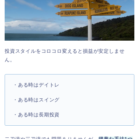
投資スタイルをコロコロ変えると損益が安定しませ
ん。
・ある時はデイトレ
・ある時はスイング
・ある時は長期投資