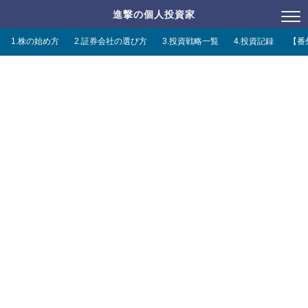
進撃の個人投資家
1.株の始め方
2.証券会社の選び方
3.投資戦略一覧
4.投資記録
【番